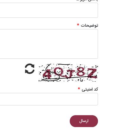
توضیحات
*
کد امنیتی
*
ارسال