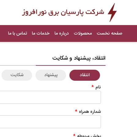
صفحه نخست
محصولات
درباره ما
خدمات ما
تماس با ما
انتقاد، پیشنهاد و شکایت
انتقاد
پیشنهاد
شکایت
نام
*
شماره همراه
*
بخش مربوطه
*